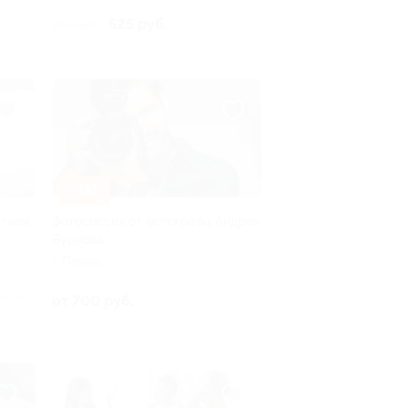
21
525 руб.
750 руб.
–65%
ытием
Фотосессия от фотографа Андрея
Бурнова
г. Пермь
плено 1
от 700 руб.