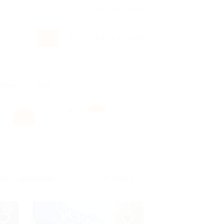
росы и ответы
+7 495 649-649-1
Вход
/
Регистрация
итнес
Ещё
Без сортировки
Карта