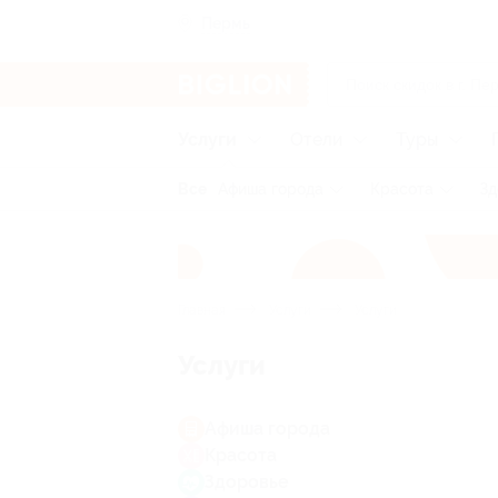
Пермь
Услуги
Отели
Туры
Все
Афиша города
Красота
Зд
Главная
Услуги
Услуги
Услуги
Афиша города
Красота
Здоровье