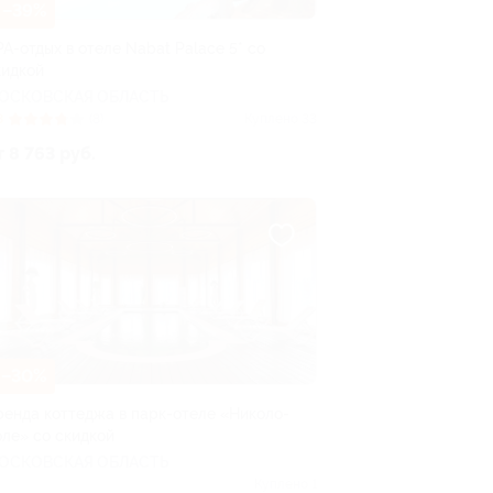
–39%
PA-отдых в отеле Nabat Palace 5* со
кидкой
ОСКОВСКАЯ ОБЛАСТЬ
8
(8)
Куплено 33
т 8 763 руб.
–30%
ренда коттеджа в парк-отеле «Николо-
оле» со скидкой
ОСКОВСКАЯ ОБЛАСТЬ
Куплено 1