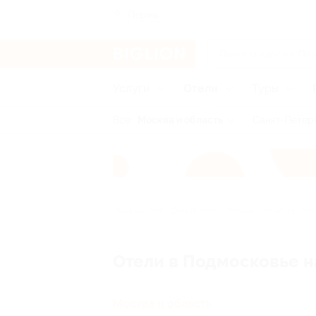
Пермь
Услуги
Отели
Туры
Все
Москва и область
Санкт-Петер
Главная
Отели
Москва и область
Отели в Подмосковье 
Москва и область