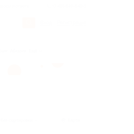
росы и ответы
+7 495 649-649-1
Вход
/
Регистрация
рым
Абхазия
Ещё
Без сортировки
Карта