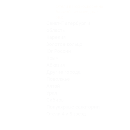
Отели в Подмосковье на
ближайшие выходные
(40)
Санкт-Петербург и
область
Карелия
Золотое кольцо
Юг России
Крым
Абхазия
Другие города
Поволжье
Алтай
Урал
Сибирь
Популярные санатории
Отели 4 и 5 звезд