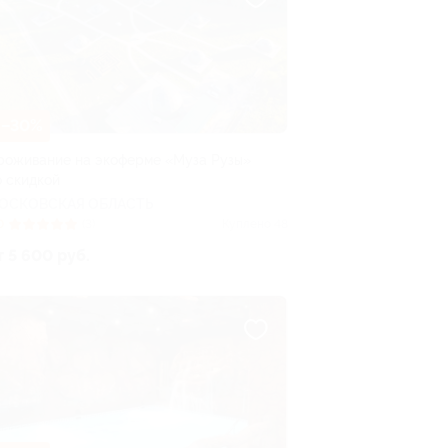
–30%
роживание на экоферме «Муза Рузы»
о скидкой
ОСКОВСКАЯ ОБЛАСТЬ
0
(3)
Куплено 48
т 5 600 руб.