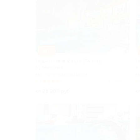
–30%
Отдых в отеле Arthurs SPA Hotel
О
by Mercure 4*
4*
МОСКОВСКАЯ ОБЛАСТЬ
М
4.3
(7)
Куплено 52
5.
от 28 280 руб.
о