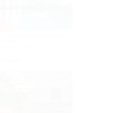
–30%
тдых с питанием в арт-отеле «Пушкино»
 со скидкой
ОСКОВСКАЯ ОБЛАСТЬ
Куплено 28
т 5 292 руб.
–40%