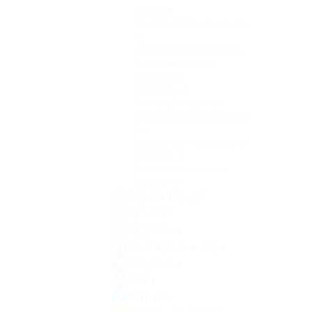
Детские
развлекательные центры
(6)
Развлечения на воде
(1)
Отдых на свежем
воздухе
(2)
Аквазоны
(4)
Активный отдых
(2)
Интеллектуальные игры
(13)
Искусство и культура
(1)
Караоке
(1)
Творческие мастер-
классы
(5)
Афиша города
Красота
Здоровье
Рестораны и кафе
Обучение
Авто
Фитнес