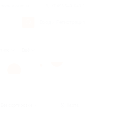
росы и ответы
+7 495 649-649-1
Вход
/
Регистрация
тнес
Ещё
Без сортировки
Карта