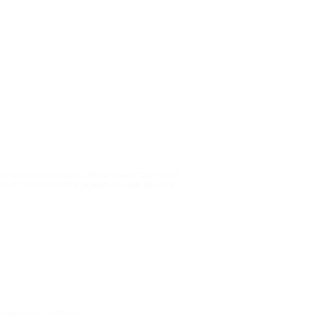
пользователь слышит звуки, самостоятельно
 от огня или капли дождя на лице. Все это
 реальности в Перми: