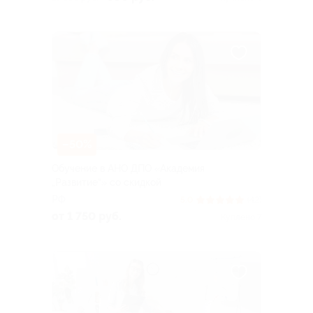
–50%
Обучение в АНО ДПО «Академия
„Развитие“» со скидкой
РФ
5.0
(42)
от 1 750 руб.
Куплено 7