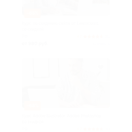
–65%
Курс по созданию сайта от Learncours
со скидкой
РФ
4.7
(81)
от 980 руб.
Куплено 9
–68%
Курс Adobe Illustrator, Adobe Photoshop
со скидкой
РФ
4.7
(81)