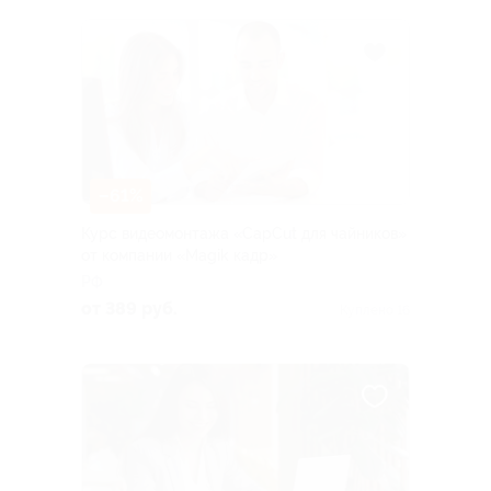
–61%
Курс видеомонтажа «CapCut для чайников»
от компании «Magik кадр»
РФ
от 389 руб.
Куплено 16