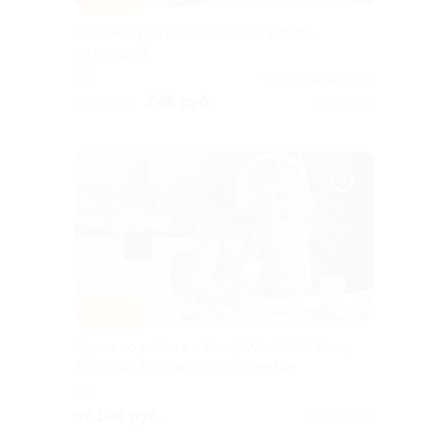
Онлайн-курс по Adobe After Effects
со скидкой
РФ
4.7
(81)
246 руб.
8 200 руб.
Куплено 6
–94%
Курсы по работе в Excel, Word 3DS Max,
ArchCAD, Photoshop от Edgestile
РФ
от 108 руб.
Куплено 46