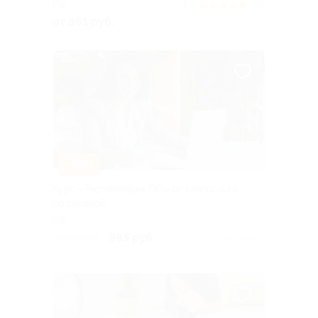
РФ
5.0
(55)
от 861 руб.
–95%
Курс «Тестировщик ПО» от Learncours
со скидкой
РФ
985 руб.
19 700 руб.
Куплено 1