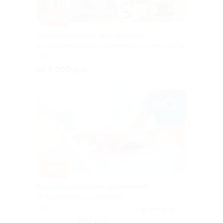
–50%
Курсы повышения квалификации
от Верхнекамского технического института
РФ
от 5 000 руб.
–95%
Курс по разработке приложений
от Learncours со скидкой
РФ
4.7
(81)
990 руб.
19 800 руб.
Куплено 4