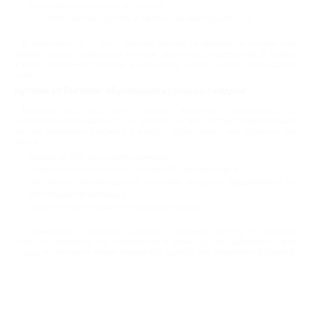
В языковых школах и на ИТ-курсах;
На курсах фотоискусства и творческих мастер-классах.
В зависимости от собственной занятости выбирайте онлайн или
офлайн способ проведения занятий, заручитесь поддержкой от Biglion
в виде акционного купона и получайте новые знания по выгодной
цене.
Купоны от Биглион: обучающие курсы со скидкой
Большинство из нас полны желания развиваться и
самосовершенствоваться, но далеко не все готовы пожертвовать
частью семейного бюджета для этого. Biglion знает, как обойтись без
жертв:
Скидки до 95% на онлайн-обучение;
Акционные купоны на популярные обучающие курсы;
Постоянно обновляющийся перечень выгодных предложений от
обучающих организаций;
Новые знания и навыки по выгодным ценам.
Стремление к познанию в крови у человека. Купоны от Биглион
помогут направить это стремление в нужно русло. Забирайте свою
скидку и получайте новые знания без ущерба для семейного бюджета!