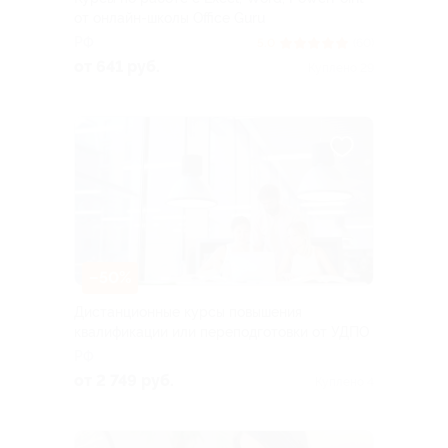
от онлайн-школы Office Guru
РФ
5.0
(60)
от 641 руб.
Куплено 29
–50%
Дистанционные курсы повышения
квалификации или переподготовки от УДПО
РФ
от 2 749 руб.
Куплено 4