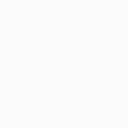
КОМПАНИЯ
ИНФОРМАЦИЯ
ПАРТНЕРАМ
© 2010-2026 BIGLION
Обработка персональных данных
Пользовательское соглашение
Публичная оферта
Гарантия, поддержка
24 часа и возврат средств
Перейти на полную версию сайта