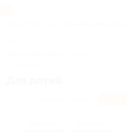
Услуги
Отели
Туры
Промокоды
Кэшбэк
Афиша 
Главная
Кэшбэк
Для детей
Правила получения кэшбэка
По чеку
Мой кэшбэк
Для детей
Найти