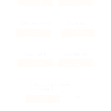
49.84%
8%
Кэшбэк
Кэшбэк
1.2%
116 ₽
Кэшбэк
Кэшбэк
4.24%
5.12%
Кэшбэк
Кэшбэк
12%
Кэшбэк