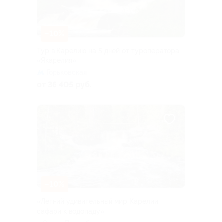
–10%
Тур в Карелию на 5 дней от туроператора
«Якарелия»
Горьковская
от 36 405 руб.
–10%
«Летний удивительный мир Карелии:
сафари к водопаду»