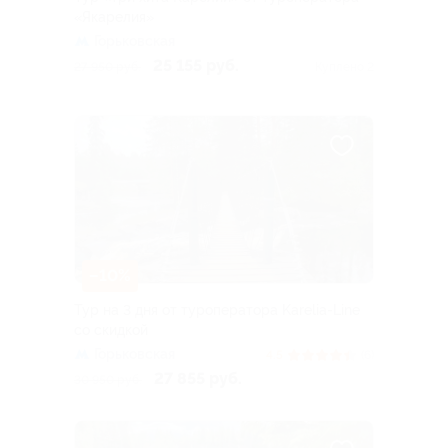
«Якарелия»
Горьковская
25 155 руб.
27 950 руб.
Куплено 2
–10%
Тур на 3 дня от туроператора Karelia-Line
со скидкой
Горьковская
4.5
(6)
27 855 руб.
30 950 руб.