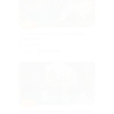
–10%
Тур «Вояж викингов» от туроператора
«Якарелия»
Горьковская
10 755 руб.
11 950 руб.
–10%
Тур «Релакс в Карелии» от туроператора