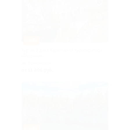
–10%
Тур на 2 дня в Карелию от туроператора
«Якарелия»
Горьковская
от 11 205 руб.
–10%