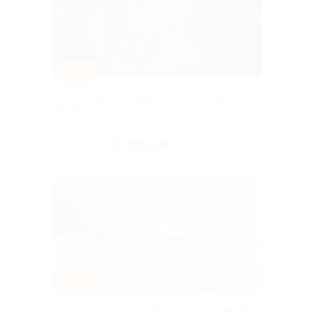
–10%
Тур «Симфония Ладоги» от туроператора
«Якарелия»
Горьковская
20 205 руб.
22 450 руб.
–10%
Тур на 3 дня от туроператора «Якарелия»