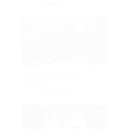
9 405 руб.
10 450 руб.
–10%
Тур «Карелия на максимум»
от туроператора «Якарелия»
Горьковская
14 355 руб.
15 950 руб.