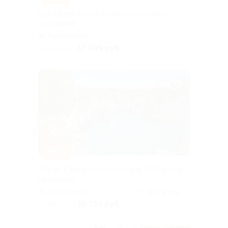
Тур «Вояж вокруг Ладожского озера»
со скидкой
Горьковская
17 505 руб.
19 450 руб.
–10%
Тур на 3 дня от туроператора Karelia-Line
со скидкой
Горьковская
4.5
(6)
19 755 руб.
21 950 руб.