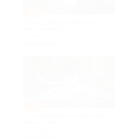
–10%
«Летний удивительный мир Карелии:
сафари к водопаду»
Горьковская
от 18 855 руб.
–10%
Тур «Летний удивительный мир Карелии:
Валаам и шхеры»
Горьковская
от 21 555 руб.