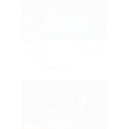
–10%
Тур «Водопады и шхеры» от туроператора
«Якарелия»
Горьковская
22 455 руб.
24 950 руб.
–10%