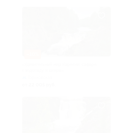
–10%
«Удивительный мир Карелии: сафари
к водопаду и шхеры»
Горьковская
от 22 005 руб.