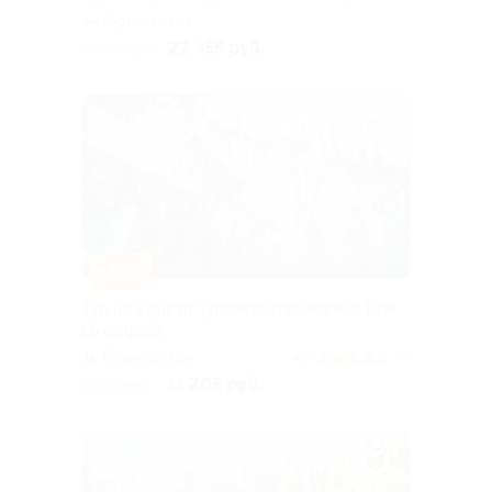
Горьковская
22 455 руб.
24 950 руб.
–10%
Тур на 2 дня от туроператора Karelia-Line
со скидкой
Горьковская
4.5
(6)
11 205 руб.
12 450 руб.