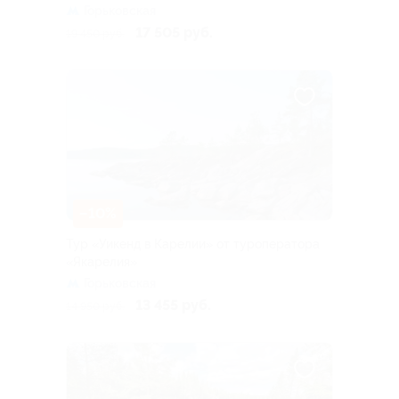
Горьковская
17 505 руб.
19 450 руб.
–10%
Тур «Уикенд в Карелии» от туроператора
«Якарелия»
Горьковская
13 455 руб.
14 950 руб.