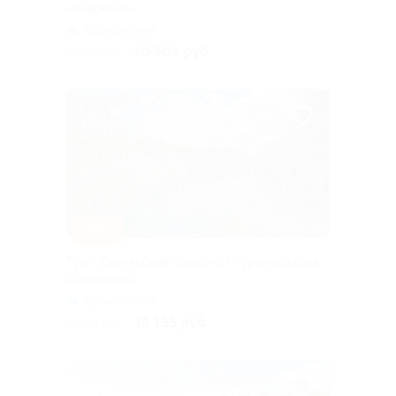
«Якарелия»
Горьковская
10 305 руб.
11 450 руб.
–10%
Тур «Карельский покой» от туроператора
«Якарелия»
Горьковская
16 155 руб.
17 950 руб.