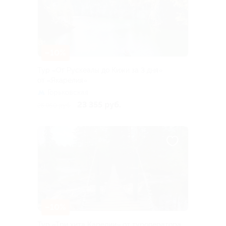
–10%
Тур «От Рускеалы до Кижи за 3 дня»
от «Якарелия»
Горьковская
23 355 руб.
25 950 руб.
–10%
Тур «Три хита Карелии» от туроператора