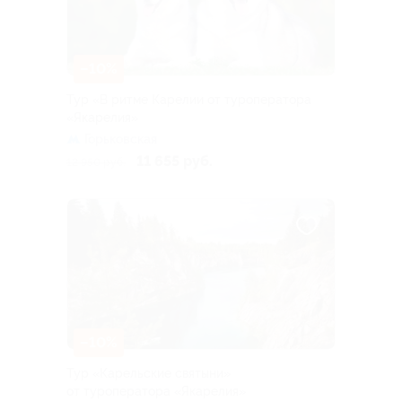
–10%
Тур «В ритме Карелии от туроператора
«Якарелия»
Горьковская
11 655 руб.
12 950 руб.
–10%
Тур «Карельские святыни»
от туроператора «Якарелия»