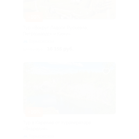
–10%
Тур «Вокруг Ладоги: Рускеала,
Петрозаводск и Кижи»
Горьковская
16 155 руб.
17 950 руб.
–10%
Тур в Карелию от туроператора
«Якарелия»
Горьковская