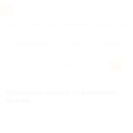
Услуги
Отели
Туры
Промокоды
Кэшбэк
Афиша 
Популярные акции
Бренды
Категории
Купоны на скидку от компании
Befree