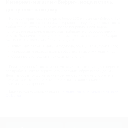
Интернет-магазин «Бифри»: мода и стиль,
доступные каждому
На территории России открыто более 200 магазинов «Befree». При
покупке через интернет-магазин, курьерская служба доставит товар в
любой регион страны. Вы заказываете понравившиеся модели,
используете акционные промокоды, выбираете способ доставки и
оплаты. Экономия времени и денег при покупке в магазине «Бифри»
очевидна. В каталоге «Befree» вы найдете:
Товары для парней и девушек: одежда, обувь, шапки, сумки и пр.;
Разнообразие аксессуаров: шарфы, перчатки, бижутерия и пр.;
Сезонные распродажи и скидки по купонам.
Если полученный товар вас не устроил, то в течение двух недель вы
без проблем можете вернуть его и получить обратно свои деньги.
Делая выбор в пользу магазина «Befree», вы ничем не рискуете, а
получаете только бонусы: модные вещи, выгодные скидки и
позитивное настроение.
Еще несколько хороших акций:
интернет магазин Квелли
и
магазин
Quiksilver