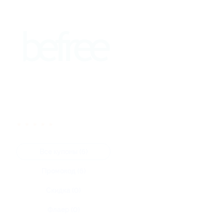
★
★
★
★
★
Все купоны (6)
Промокод (6)
Скидка (0)
Флаер (0)