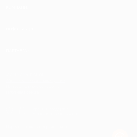
КОМПАНИЯ
ИНФОРМАЦИЯ
ПАРТНЕРАМ
© 2010-2026 BIGLION
Обработка персональных данных
Пользовательское соглашение
Публичная оферта
Гарантия, поддержка
24 часа и возврат средств
Перейти на полную версию сайта