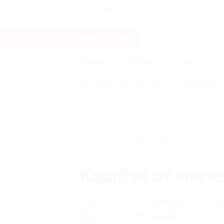
Пермь
Услуги
Отели
Туры
Все
Игры
Путешествия
Для детей
Главная
Кэшбэк
Mynamebook
Кэшбэк от маг
Кэшбэк
Среднее время начис
4%
27 дней