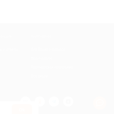
МАЦИЯ
ПАРТНЕРАМ
ы и ответы
Для Вашего бизнеса
Франчайзинг
Партнерская программа
Все акции
Оk