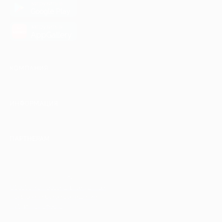
загрузить в
Google Play
загрузить в
AppGallery
КОМПАНИЯ
ИНФОРМАЦИЯ
ПАРТНЕРАМ
© 2010-2026 BIGLION
Обработка персональных данных
Пользовательское соглашение
Публичная оферта