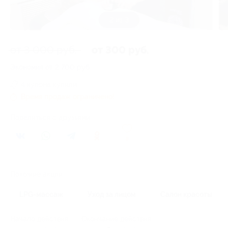
3 из 3
от 3 000 руб.
от 300 руб.
Экономия от 2 700 руб.
4 купона купили
Время продаж ограничено!
Поделиться с друзьями
8
Похожие акции
LPG-массаж
Уход за лицом
Салон красоты
Начало действия
Окончание действия