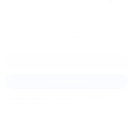
Отзыв полезен?
Ещё
отзывы
Оставить отзыв
Задать вопрос
Мы всегда рады помочь: служба поддержки Биглиона
ответит на любой ваш вопрос