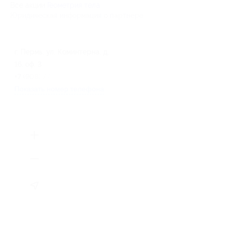
Все акции
Геометрия тела
Юридическая информация о партнёре
г. Пермь, ул. Коминтерна, д.
16, оф. 3
+7 (908) 271-83-64
Показать номер телефона