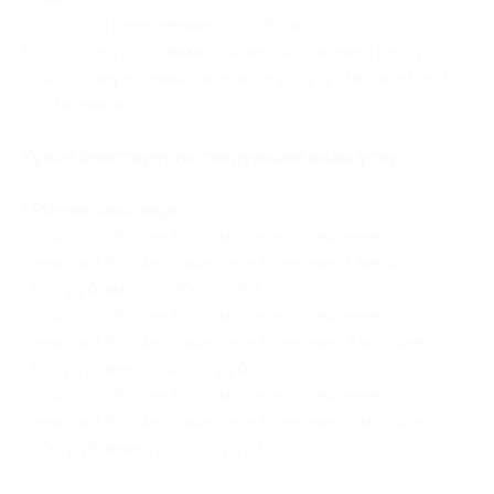
— оплатить желаемым способом.
После покупки с вами свяжется администратор
для подтверждения записи на услугу (звонком или
сообщением).
Купон действует на следующие виды услуг:
LPG-массаж лица:
— Скидка 90% на безлимитное посещение
сеансов LPG-массажа лица в течение 1 месяца
(300 руб. вместо 3000 руб.)
— Скидка 90% на безлимитное посещение
сеансов LPG-массажа лица в течение 3 месяцев
(450 руб. вместо 4500 руб.)
— Скидка 90% на безлимитное посещение
сеансов LPG-массажа лица в течение 6 месяцев
(600 руб. вместо 6000 руб.)