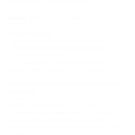
10 июля 2026 г.
8 октября 2026 г.
Условия
Описание
Гарантии
Адреса
Отзывы
Основные условия:
— LPG-массаж проводится на аппарате Vortex;
— запись может быть ограничена ввиду высокой
загруженности мастера;
— рекомендовано сообщить об отмене или
переносе записи не менее чем за 12 часов.
В студии действует онлайн-запись, для записи
необходимо:
— нажать на кнопку «Купить»;
— выбрать желаемый вид услуги/купона;
— в выпадающем календаре выбрать желаемый
филиал, мастера, день и время посещения;
— заполнить все необходимые контактные данные;
— нажать «Оплатить»;