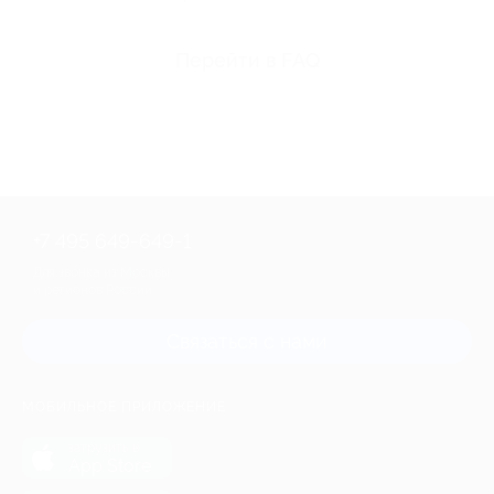
Перейти в FAQ
+7 495 649-649-1
Для звонка из Москвы
и регионов России
Связаться с нами
МОБИЛЬНОЕ ПРИЛОЖЕНИЕ
загрузить в
App Store