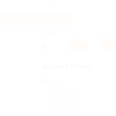
Пермь
Услуги
Отели
Туры
Другое в Перми
Обучение
Обучающие мастер-
классы
(10)
Профессиональное
образование
(15)
Курсы красоты
(14)
Иностранные языки
(2)