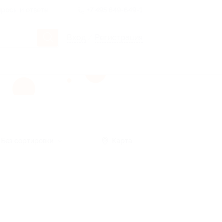
росы и ответы
+7 495 649-649-1
Вход
/
Регистрация
Без сортировки
Карта