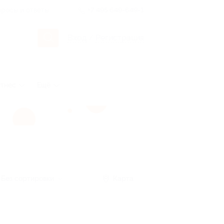
росы и ответы
+7 495 649-649-1
Вход
/
Регистрация
тнес
Ещё
Без сортировки
Карта