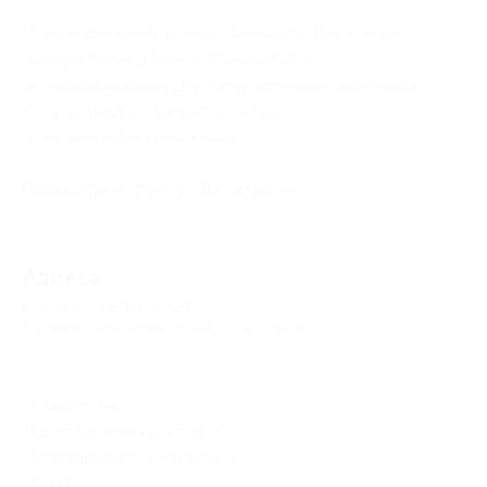
Предупреждаем о необходимости получения
консультации у врача-специалиста
по оказываемым услугам и противопоказаниям.
Услуга предоставляется только
совершеннолетним лицам.
Посмотреть группу «
ВКонтакте
».
Свернуть
Адресa
Все акции
Personamed
Юридическая информация о партнёре
г. Пермь, 1-я
Красноармейская ул., д. 3
по предварительной записи
+7 (342) 205-59-65