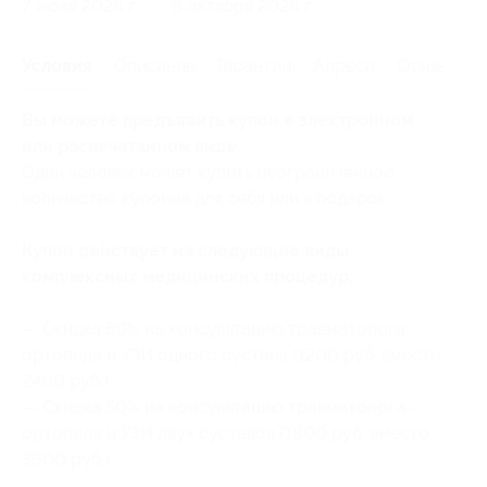
7 июля 2026 г.
6 октября 2026 г.
Условия
Описание
Гарантии
Адреса
Отзывы
Вы можете предъявить купон в электронном
или распечатанном виде.
Один человек может купить неограниченное
количество купонов для себя или в подарок.
Купон действует на следующие виды
комплексных медицинских процедур:
— Скидка 50% на консультацию травматолога-
ортопеда и УЗИ одного сустава (1200 руб. вместо
2400 руб.)
— Скидка 50% на консультацию травматолога-
ортопеда и УЗИ двух суставов (1800 руб. вместо
3600 руб.)