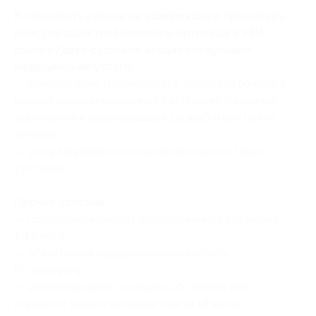
В стоимость купона на комплексную процедуру
консультации травматолога-ортопеда и УЗИ
одного/двух суставов входят следующие
медицинские услуги:
— консультация травматолога-ортопеда (хирурга
высшей квалификационной категории) с выдачей
заключения и рекомендаций, разработкой плана
лечения;
— ультразвуковое исследование одного/двух
суставов.
Прочие условия:
— продолжительность обследования составляет
1‒1,5 часа;
— обязательна предварительная запись
по телефону;
— рекомендовано сообщить об отмене или
переносе записи не менее чем за 12 часов.