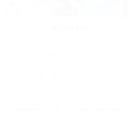
2 из 3
от 2 400 руб.
от 1 200 руб.
Экономия от 1 200 руб.
6 купонов купили
Время продаж ограничено!
Поделиться с друзьями
7
Похожие акции
Обследование суставов
УЗИ нижних конечностей
Начало действия
Окончание действия