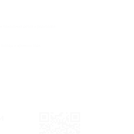
ом пожеланий детей и родителей.
 погоды и времени года.
и