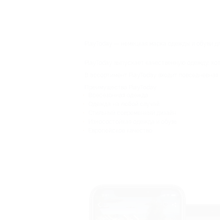
PlayToday — немецкая марка одежды и обуви дл
.
PlayToday выпускает качественную одежду, кот
В ассортимент PlayToday входит повседневная,
Преимущества PlayToday:
Всесезонная одежда
Одежда на любой случай
Стильный современный дизайн
Износостойкая одежда и обувь
Европейское качество