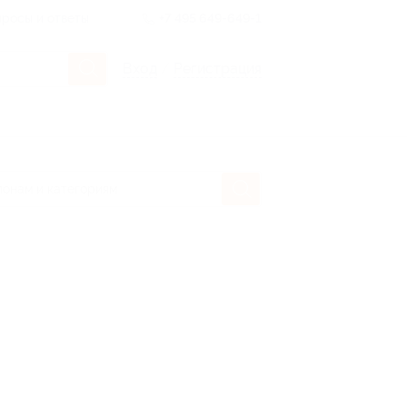
росы и ответы
+7 495 649-649-1
Вход
/
Регистрация