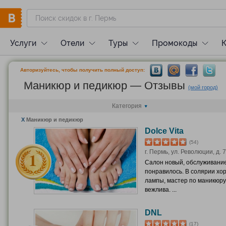
Услуги
Отели
Туры
Промокоды
Авторизуйтесь, чтобы получить полный доступ:
Маникюр и педикюр — Отзывы
(мой город)
Категория
X
Маникюр и педикюр
Dolce Vita
(54)
г. Пермь, ул. Революции, д. 7
Салон новый, обслуживани
понравилось. В солярии хо
лампы, мастер по маникюр
вежлива. ...
DNL
(17)