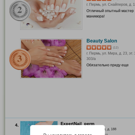
г. Пермь, ул. Снайперов, д. 
Отличный опытный мастер
маникюра!
Beauty Salon
(12)
г. Пермь, ул. Мира, д. 23, эт. 
303/а
Обязательно приду еще
ЕxpertNail_perm
4.
г. Пермь, ул. Екатерининская, д. 188