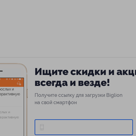
Ищите скидки и акц
всегда и везде!
Получите ссылку для загрузки Biglion
на свой смартфон
слых и
терактивную