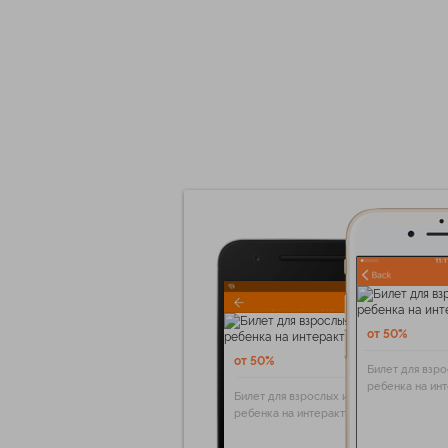
от 50%
от 50%
Билет для взро
ребенка на ин
Билет для взрослых и
ребенка на интерактивную