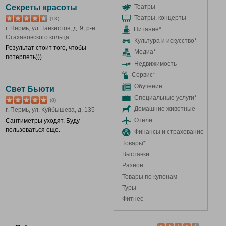
Секреты красоты
Театры
Театры, концерты
(13)
г. Пермь, ул. Танкистов, д. 9, р-н
Питание*
Стахановского кольца
Культура и искусство*
Результат стоит того, чтобы
Медиа*
потерпеть)))
Недвижимость
Сервис*
Обучение
Свет Бьюти
Специальные услуги*
(8)
Домашние животные
г. Пермь, ул. Куйбышева, д. 135
Отели
Сантиметры уходят. Буду
пользоваться еще.
Финансы и страхование
Товары*
Выставки
Разное
Товары по купонам
Туры
Фитнес