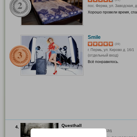
пос. Ферма, ул. Заводская, д
Хорошо провели время, спа
Smile
(39)
г. Пермь, ул. Кирово д. 16/1
(отдельный вход)
Всё понравилось.
Questhall
4.
г. Пермь, ул. Куйбышева, д. 67/1