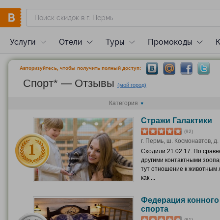
Услуги
Отели
Туры
Промокоды
Авторизуйтесь, чтобы получить полный доступ:
Спорт* — Отзывы
(мой город)
Категория
Стражи Галактики
(92)
г. Пермь, ш. Космонавтов, д.
Сходили 21.02.17. По сравн
другими контактными зооп
тут отношение к животным
как ...
Федерация конного
спорта
(61)