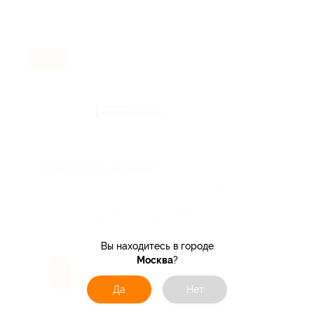
Exclusive
Скидка 10% на заказ!
Скидка 10% на заказ, но не более 50% в сумме.
Поделиться с друзьями
Вы находитесь в городе
Москва
?
Получить код
Да
Нет
Акция до 31.08.2026