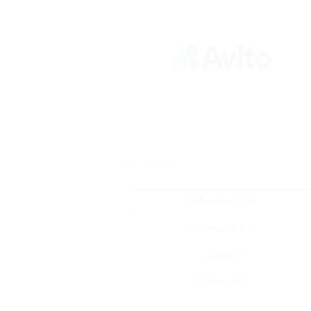
★
★
★
★
★
Все купоны (0)
Промокод (0)
Скидка (0)
Флаер (0)