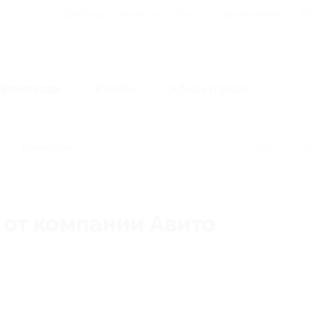
Для Вашего бизнеса
Блог
Франчайзинг
Воп
Промокоды
Кэшбэк
Афиша города
Категории
 от компании Авито