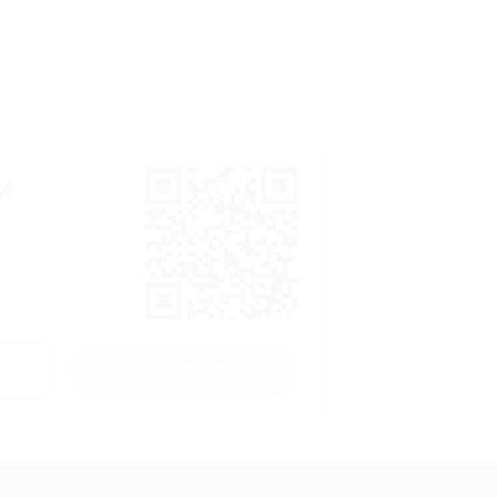
и
Получить