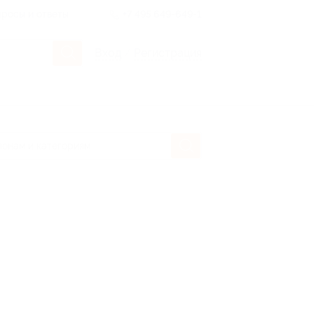
росы и ответы
+7 495 649-649-1
Вход
/
Регистрация