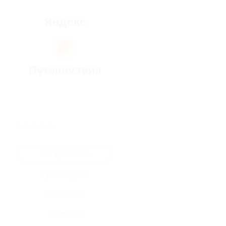
★
★
★
★
★
Все купоны (0)
Промокод (0)
Скидка (0)
Флаер (0)