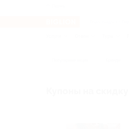
Пермь
Услуги
Отели
Туры
Популярные акции
Бренды
Купоны на скидку