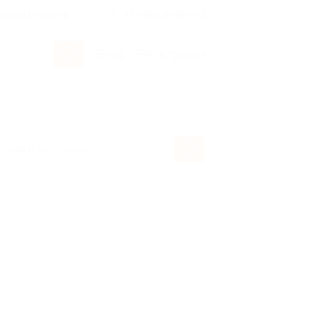
росы и ответы
+7 495 649-649-1
Вход
/
Регистрация