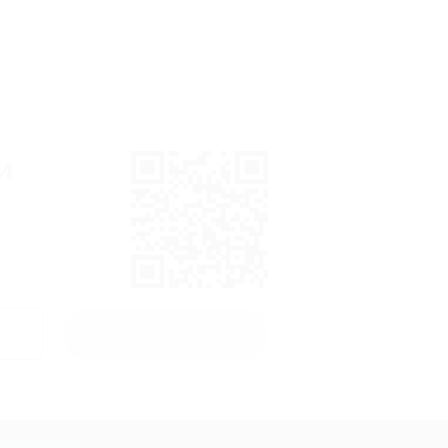
и
Получить