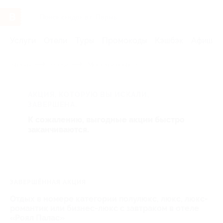
Услуги
Отели
Туры
Промокоды
Кэшбэк
Афиша 
Главная
Отели
Москва и область
АКЦИЯ, КОТОРУЮ ВЫ ИСКАЛИ,
ЗАВЕРШЕНА.
К сожалению, выгодные акции быстро
заканчиваются.
ЗАВЕРШЁННАЯ АКЦИЯ
Отдых в номере категории полулюкс, люкс, люкс-
романтик или бизнес-люкс с завтраком в отеле
«Роял Палас»