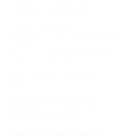
(на выбор) с завтраками в выходные дни (пт-вс)
(16 450 руб. вместо 23 500 руб.)
В стоимость купона входит:
— проживание в номере выбранной категории;
— завтраки;
— доступ к Wi-Fi на всей территории отеля;
— пользование парковкой рядом с отелем.
Заезд осуществляется с 14:00, выезд —
до 12:00.
Дополнительное преимущество:
при
размещении всех детей младше 10 лет
на имеющихся кроватях в номере проживание
им предоставляется бесплатно.
Для бронирования номера необходимо: