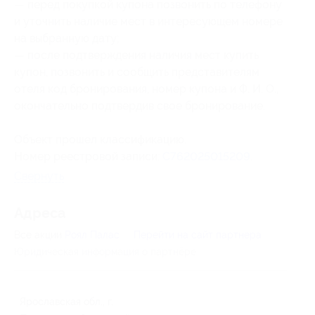
— перед покупкой купона позвонить по телефону
и уточнить наличие мест в интересующем номере
на выбранную дату;
— после подтверждения наличия мест купить
купон, позвонить и сообщить представителям
отеля
код бронирования
, номер купона и Ф. И. О.,
окончательно подтвердив свое бронирование.
Объект прошел классификацию.
Номер реестровой записи:
С762025015209
.
Свернуть
Адресa
Все акции
Роял Палас
Перейти на сайт партнера
Юридическая информация о партнёре
Ярославская обл., г.