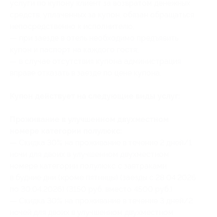
услуги по купону клиент за возвратом денежных
средств, уплаченных за купон, обязан обращаться
непосредственно к исполнителю;
— при заезде в отель необходимо предъявить
купон и паспорт на каждого гостя;
— в случае отсутствия купона администрация
вправе отказать в заезде по цене купона.
Купон действует на следующие виды услуг:
Проживание в улучшенном двухместном
номере категории полулюкс:
— Скидка 30% на проживание в течение 2 дней/1
ночи для двоих в улучшенном двухместном
номере категории полулюкс с завтраками
в будние дни (кроме пятницы) (заезды с 28.04.2026
по 30.04.2026) (3150 руб. вместо 4500 руб.)
— Скидка 30% на проживание в течение 3 дней/2
ночей для двоих в улучшенном двухместном