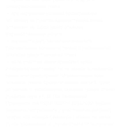
спецпредложения отеля;
— при нарушении условий бронирования
по одному из пунктов администрация отеля
оставляет за собой право отказать
в предоставлении услуги;
— перенести дату заезда или отменить
бронирование возможно только с письменного
согласия представителей отеля;
— если участник акции приобрел купон
и забронировал номер, но не явился в указанное
время и не предупредил об изменении своих
планов и отмене брони не менее чем за 1 сутки
до заезда, то исполнитель (администрация отеля),
руководствуясь п. 16 Постановления
Правительства РФ № 1853 от 18.11.2020, вправе
удержать/истребовать у участника акции плату
за простой номера в размере стоимости одних
суток проживания; в случае отказа от получения