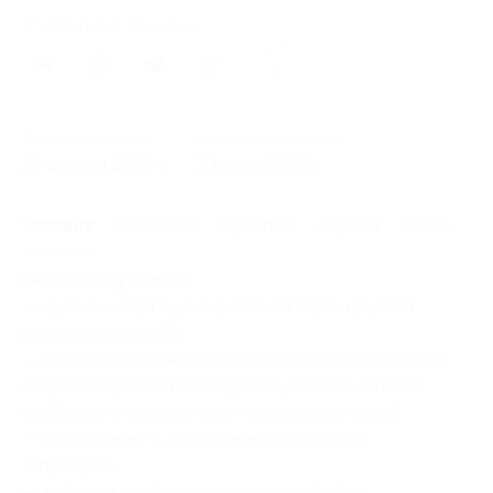
Поделиться с друзьями
54
Начало действия
Окончание действия
28 апреля 2026 г.
30 июня 2026 г.
Условия
Описание
Гарантии
Адреса
Отзывы
Основные условия:
— купоны могут суммироваться (суммируется
количество ночей);
— количество номеров строго ограничено (перед
покупкой купона необходимо уточнять наличие
свободного номера на интересующую дату);
— размещение с домашними животными
запрещено;
— купон не распространяется на другие