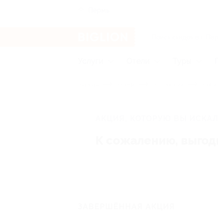
Пермь
Услуги
Отели
Туры
Главная
Отели
Юг России
Сочи
АКЦИЯ, КОТОРУЮ ВЫ ИСКАЛ
К сожалению, выгод
ЗАВЕРШЁННАЯ АКЦИЯ