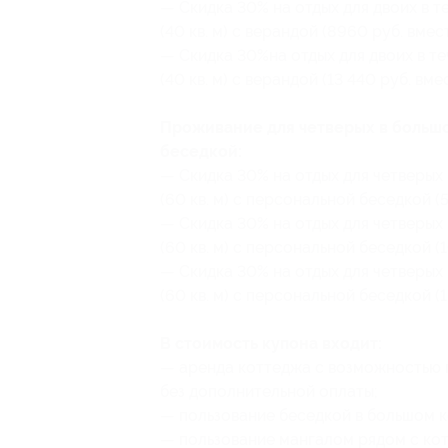
— Скидка 30% на отдых для двоих в т
(40 кв. м) с верандой (8960 руб. вмес
— Скидка 30%на отдых для двоих в т
(40 кв. м) с верандой (13 440 руб. вме
Проживание для четверых в большом
беседкой:
— Скидка 30% на отдых для четверых 
(60 кв. м) с персональной беседкой (
— Скидка 30% на отдых для четверых
(60 кв. м) с персональной беседкой (
— Скидка 30% на отдых для четверых
(60 кв. м) с персональной беседкой (1
В стоимость купона входит:
— аренда коттеджа с возможностью 
без дополнительной оплаты;
— пользование беседкой в большом 
— пользование мангалом рядом с ко