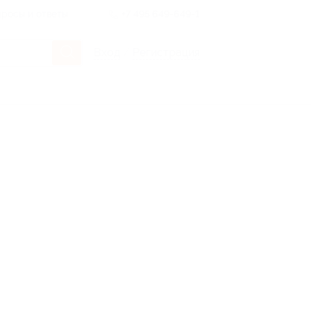
росы и ответы
+7 495 649-649-1
Вход
/
Регистрация