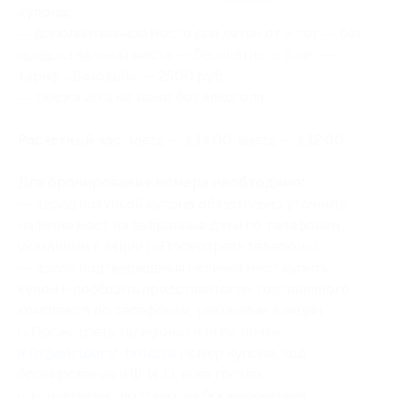
купона:
— дополнительное место для детей от 3 лет — без
предоставления места — бесплатно, с 3 лет —
тариф «Базовый» — 2500 руб.;
— скидка 20% на меню без алкоголя.
Расчетный час:
заезд — в 14:00, выезд — в 12:00.
Для бронирования номера необходимо:
— перед покупкой купона обязательно уточнить
наличие мест на выбранные даты по телефонам,
указанным в акции («Посмотреть телефон»);
— после подтверждения наличия мест купить
купон и сообщить представителям гостиничного
комплекса по телефонам, указанным в акции
(«Посмотреть телефон») или по почте
info@aristokrat-hotel.ru
номер купона
, код
бронирования
и Ф. И. О. всех гостей
(окончательно подтвердив бронирование).