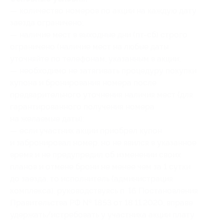
— количество номеров по акции на каждую дату
заезда ограничено;
— наличие мест в выходные дни (пт-сб) строго
ограничено (наличие мест на любые даты
уточняйте по телефонам, указанным в акции;
— необходимо не затягивать процедуру покупки
купона и бронирования номера после
предварительного уточнения наличия мест (для
гарантированного получения номера
на желаемые даты);
— если участник акции приобрел купон
и забронировал номер, но не явился в указанное
время и не предупредил об изменении своих
планов и отмене брони не менее чем за 1 сутки
до заезда, то исполнитель (администрация
комплекса), руководствуясь п. 16 Постановления
Правительства РФ № 1853 от 18.11.2020, вправе
удержать/истребовать у участника акции плату