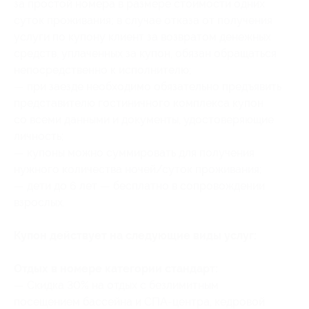
за простой номера в размере стоимости одних
суток проживания; в случае отказа от получения
услуги по купону клиент за возвратом денежных
средств, уплаченных за купон, обязан обращаться
непосредственно к исполнителю;
— при заезде необходимо обязательно предъявить
представителю гостиничного комплекса купон
со всеми данными и документы, удостоверяющие
личность;
— купоны можно суммировать для получения
нужного количества ночей/суток проживания;
— дети до 6 лет — бесплатно в сопровождении
взрослых.
Купон действует на следующие виды услуг:
Отдых в номере категории стандарт:
— Скидка 30% на отдых с безлимитным
посещением бассейна и СПА-центра, кедровой