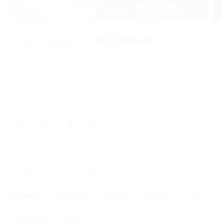
3 из 14
от 13 000 руб.
от 9 100 руб.
Экономия от 3 900 руб.
5 купонов купили
Время продаж ограничено!
Поделиться с друзьями
241
Начало действия
Окончание действия
30 мая 2026 г.
31 августа 2026 г.
Условия
Описание
Гарантии
Адреса
Отзывы
Основные условия: