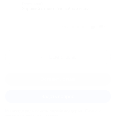
Комментарий
Хороший отель с бассейном и спа
Отзыв полезен?
1
Ещё
отзывы
Оставить отзыв
Задать вопрос
Мы всегда рады помочь: служба поддержки Биглиона