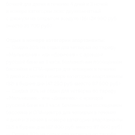
бочкой для двоих в течение 4 дней и 3 ночей
в номере категории люкс двухкомнатный
с джакузи на открытом воздухе (16) (24 990 руб.
вместо 35 700 руб.)
Отдых в номере категории апартаменты:
— Скидка 30% на отдых для четверых по тарифу
«Мальчишник» или «Девичник» с арендой
русской бани на 3 часа, безлимитным посещением
бассейна и СПА-центра для четверых в течение
3 дней и 2 ночей в номере категории апартаменты
(32) в будние дни (47 250 руб. вместо 67 500 руб.)
— Скидка 30% на отдых для четверых по тарифу
«Мальчишник» или «Девичник» с арендой
русской бани на 3 часа, безлимитным посещением
бассейна и СПА-центра для четверых в течение
4 дней и 3 ночей в номере категории апартаменты
(32) в будние дни (67 900 руб. вместо 97 000 руб.)
— Скидка 30% на отдых для четверых по тарифу