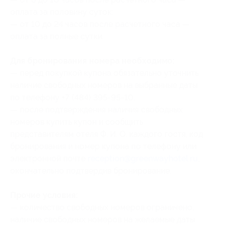
оплата за половину суток;
— от 10 до 24 часов после расчетного часа —
оплата за полные сутки.
Для бронирования номера необходимо:
— перед покупкой купона обязательно уточнить
наличие свободных номеров на выбранные даты
по телефону +7 (484) 395-95-10;
— после подтверждения наличия свободных
номеров купить купон и сообщить
представителям отеля Ф. И. О. каждого гостя
, код
бронирования
и номер купона по телефону или
электронной почте
reception@greenwayhotel.ru
,
окончательно подтвердив бронирование.
Прочие условия:
— количество свободных номеров ограничено,
наличие свободных номеров на желаемые даты