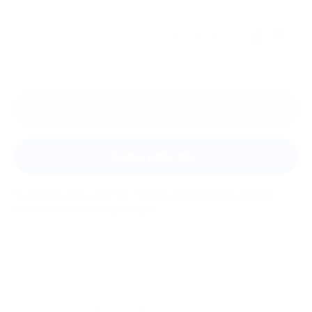
Отзыв полезен?
Оставить отзыв
Задать вопрос
Мы всегда рады помочь: служба поддержки Биглиона
ответит на любой ваш вопрос