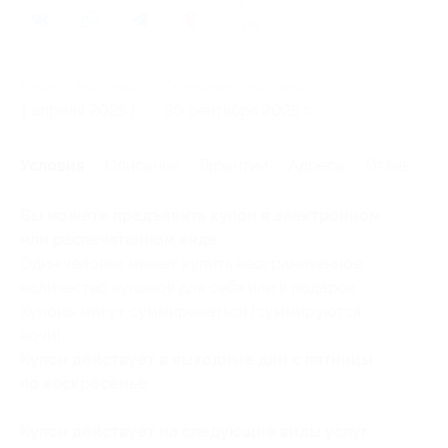
138
Начало действия
Окончание действия
1 апреля 2025 г.
30 сентября 2025 г.
Условия
Описание
Гарантии
Адреса
Отзывы
Вы можете предъявить купон в электронном
или распечатанном виде.
Один человек может купить неограниченное
количество купонов для себя или в подарок.
Купоны могут суммироваться (суммируются
ночи).
Купон действует в выходные дни с пятницы
по воскресенье.
Купон действует на следующие виды услуг: