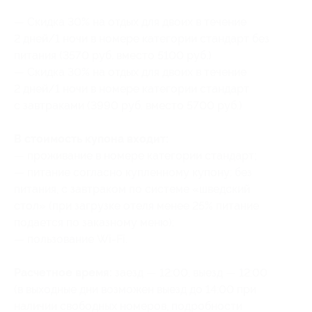
— Скидка 30% на отдых для двоих в течение
2 дней/1 ночи в номере категории стандарт без
питания (3570 руб. вместо 5100 руб.)
— Скидка 30% на отдых для двоих в течение
2 дней/1 ночи в номере категории стандарт
с завтраками (3990 руб. вместо 5700 руб.)
В стоимость купона входит:
— проживание в номере категории стандарт;
— питание согласно купленному купону: без
питания, с завтраком по системе «шведский
стол» (при загрузке отеля менее 25% питание
подается по заказному меню);
— пользование Wi-Fi.
Расчетное время:
заезд — 12:00, выезд — 12:00
(в выходные дни возможен выезд до 14:00 при
наличии свободных номеров, подробности