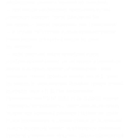
необходимо узнавать заранее по телефону;
— при заезде необходимо предъявить купон
и паспорт каждого гостя (для детей без
паспорта — копию свидетельства о рождении);
— в случае отсутствия купона администрация
отеля вправе отказать в заезде по цене
со скидкой.
— если участник акции приобрел купон
и забронировал номер, но не явился в указанное
время и не предупредил об изменении своих
планов и отмене брони не менее чем за 1 сутки
до заезда, то исполнитель (администрация отеля),
руководствуясь п. 16 Постановления
Правительства РФ № 1853 от 18.11.2020, вправе
удержать/истребовать у участника акции плату
за простой номера в размере стоимости одних
суток проживания; в случае отказа от получения
услуги по купону клиент за возвратом денежных
средств, уплаченных за купон, обязан обращаться