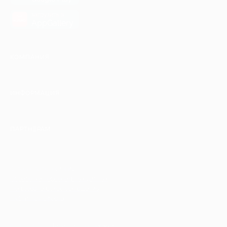
загрузить в
AppGallery
КОМПАНИЯ
ИНФОРМАЦИЯ
ПАРТНЕРАМ
© 2010-2026 BIGLION
Обработка персональных данных
Пользовательское соглашение
Публичная оферта
Гарантия, поддержка