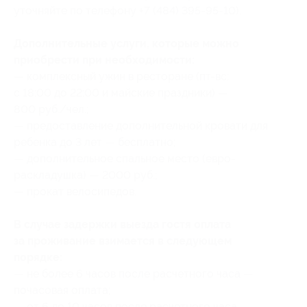
уточняйте по телефону +7 (484) 395-95-10).
Дополнительные услуги, которые можно
приобрести при необходимости:
— комплексный ужин в ресторане (пт-вс:
с 18:00 до 22:00 и майские праздники) —
800 руб./чел.;
— предоставление дополнительной кровати для
ребенка до 3 лет — бесплатно;
— дополнительное спальное место (евро-
раскладушка) — 2000 руб.;
— прокат велосипедов.
В случае задержки выезда гостя оплата
за проживание взимается в следующем
порядке:
— не более 6 часов после расчетного часа —
почасовая оплата;
— от 6 до 10 часов после расчетного часа —