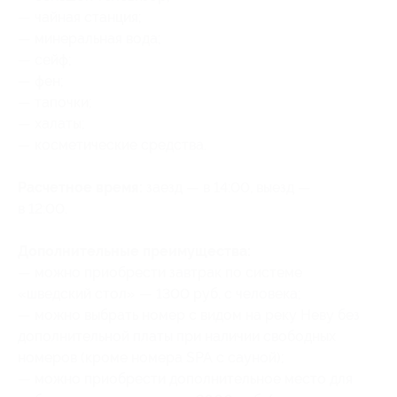
— чайная станция;
— минеральная вода;
— сейф;
— фен;
— тапочки;
— халаты;
— косметические средства.
Расчетное время:
заезд — в 14:00, выезд —
в 12:00.
Дополнительные преимущества:
— можно приобрести завтрак по системе
«шведский стол» — 1300 руб. с человека;
— можно выбрать номер с видом на реку Неву без
дополнительной платы при наличии свободных
номеров (кроме номера SPA с сауной);
— можно приобрести дополнительное место для