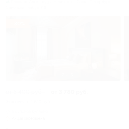
Площадь Александра Невского,
г. Санкт-Петербург,
Синопская наб., д. 66
- 30%
3 из 5
от 5 400 руб.
от 3 780 руб.
Экономия от 1 620 руб.
5 купонов куплено
Акция завершена