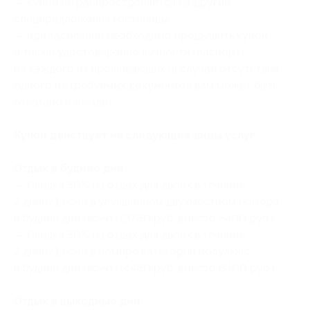
— купон не распространяется на другие
спецпредложения гостиницы;
— при заселении необходимо предъявить купон,
а также удостоверение личности (паспорт)
на каждого из проживающих (в случае отсутствия
одного из требуемых документов вам может быть
отказано в заезде).
Купон действует на следующие виды услуг:
Отдых в будние дни:
— Скидка 30% на отдых для двоих в течение
2 дней/1 ночи в улучшенном двухместном номере
в будние дни (вс-чт) (3780 руб. вместо 5400 руб.)
— Скидка 30% на отдых для двоих в течение
2 дней/1 ночи в номере категории полулюкс
в будние дни (вс-чт) (4480 руб. вместо 6400 руб.)
Отдых в выходные дни: