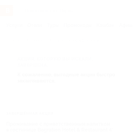
Услуги
Отели
Туры
Промокоды
Кэшбэк
Афиша 
Главная
Отели
Санкт-Петербург и область
АКЦИЯ, КОТОРУЮ ВЫ ИСКАЛИ,
ЗАВЕРШЕНА.
К сожалению, выгодные акции быстро
заканчиваются.
ЗАВЕРШЁННАЯ АКЦИЯ
Проживание с приветственным напитком
в гостинице Bagration Hotel & Restaurant 4*