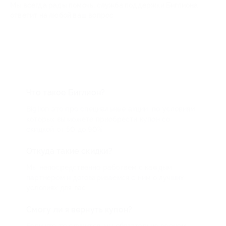
Мы всегда рады помочь: служба поддержки Биглиона
ответит на любой ваш вопрос
Что такое Биглион?
Biglion это про специальные акции, по условиям
которых вы можете приобрести купон со
скидкой от 50 до 90%
Откуда такие скидки?
Мы непосредственно работаем с каждым
партнером и договариваемся с ним о лучших
условиях для вас
Смогу ли я вернуть купон?