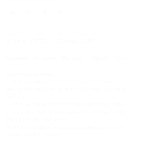
Поделиться с друзьями
241
Начало действия
Окончание действия
26 августа 2025 г.
31 января 2026 г.
Условия
Описание
Гарантии
Адреса
Отзывы
Основные условия:
— при наличии свободных мест в гостинице
вы можете повысить категорию номера, доплатив
на месте;
— количество номеров по акции на каждую дату
ограничено (перед покупкой купона обязательно
уточняйте наличие мест);
— услуги, которые не входят в стоимость купона,
оплачиваются отдельно;