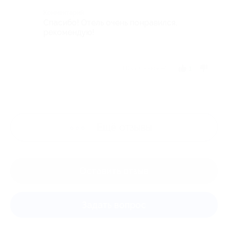
Комментарий
Спасибо! Отель очень понравился,
рекомендую!
Отзыв полезен?
1
Ещё
отзывы
Оставить отзыв
Задать вопрос