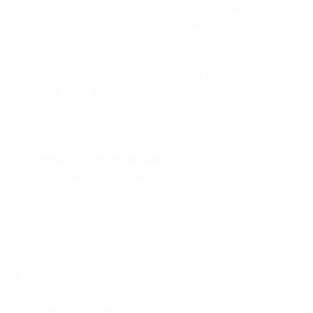
— Скидка 30% на отдых для двоих в течение
2 дней/1 ночи в улучшенном двухместном номере
в выходные дни (пт-сб) (4200 руб. вместо
6000 руб.)
— Скидка 30% на отдых для двоих в течение
2 дней/1 ночи в номере категории полулюкс
в выходные дни (пт-сб) (4900 руб. вместо
7000 руб.)
В стоимость купона входит:
— проживание в номере выбранной категории
(для 1 или 2 человек);
— пользование Wi-Fi;
— приветственный напиток при заезде;
— чай/кофе в номере.
В номерах имеется:
— холодильник;
— большой телевизор;