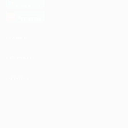
загрузить в
Google Play
загрузить в
AppGallery
КОМПАНИЯ
ИНФОРМАЦИЯ
ПАРТНЕРАМ
© 2010-2026 BIGLION
Обработка персональных данных
Пользовательское соглашение
Публичная оферта