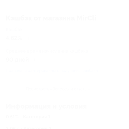
Кэшбэк от магазина MirCli
Кэшбэк
4.62%
Среднее время начисления кэшбэка
90 дней
Правила гарантированного получения кэшбэка
Посмотреть «Вопросы и ответы»
Информация и условия
0.51% - Категория 1
2.05% - Категория 2