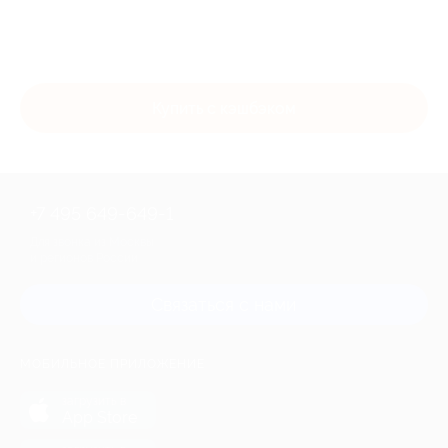
Купить с кэшбэком
+7 495 649-649-1
Для звонка из Москвы
и регионов России
Связаться с нами
МОБИЛЬНОЕ ПРИЛОЖЕНИЕ
загрузить в
App Store