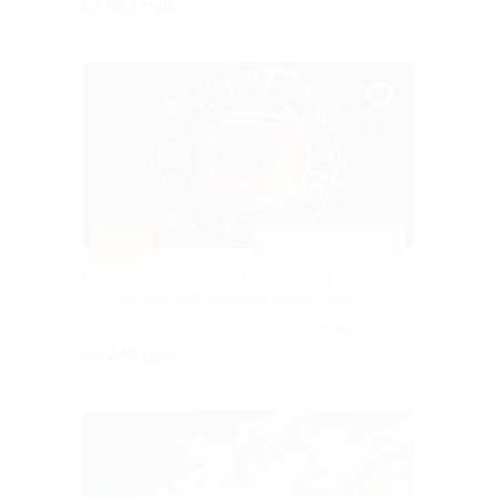
от 594 руб.
Куплено 3
–50%
ЗАПИСАТЬСЯ ОНЛАЙН
Гороскоп от компании «Академия
астрологов NSER познай свою судьбу»
РФ
4.6
(565)
от 245 руб.
Куплено 25