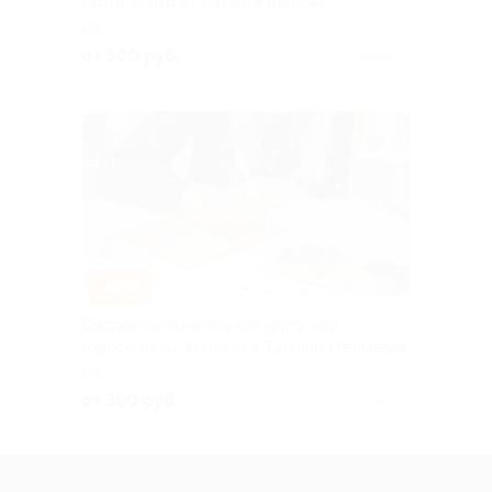
карта, соляр от Натальи Щербак
РФ
от 500 руб.
Куплено 2
–40%
Составление натальной карты или
гороскопа от астролога Татьяны Метляевой
РФ
от 360 руб.
Куплено 8