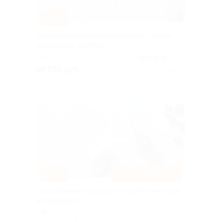
–50%
Составление натальной карты от школы
астрологии «Взгляд»
РФ
3.9
(27)
от 750 руб.
Куплено 1
–40%
ДОСТУПНО ОНЛАЙН
Составление гороскопа от компании «Твоя
астрология»
РФ