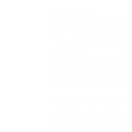
Основные условия:
— купоны могут суммироваться из ра
— купон не распространяется на др
— количество мест по акции огранич
— обязательно предварительное бро
свободных мест;
— при нарушении требуемых услови
в заезде может быть отказано;
— заселение в коттедж производится
(по предварительной договоренности
на посуде и прочих недостатков тре
Купон действует на следующие вид
— Скидка 60% на аренду в течение 6
(963 532 руб. вместо 2 408 830 руб.)
— Скидка 63% на аренду в течение 8