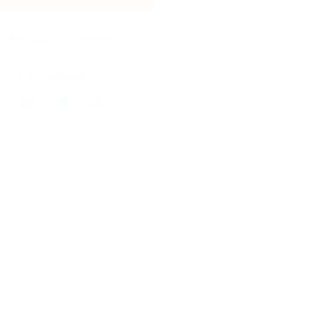
6
ремя продаж ограничено!
литься с друзьями