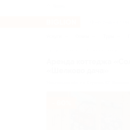
Пермь
Услуги
Отели
Туры
Главная
Отели
Москва и область
Аренда коттеджа «Сол
«Шелково дача»
Московская обл., г.о. Ступино, КП Шелково 
- 60%