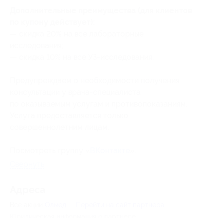
Дополнительные преимущества (для клиентов
по купону действует):
— скидка 20% на все лабораторные
исследования;
— скидка 10% на все УЗ-исследования.
Предупреждаем о необходимости получения
консультации у врача-специалиста
по оказываемым услугам и противопоказаниям.
Услуга предоставляется только
совершеннолетним лицам.
Посмотреть группу «
ВКонтакте
».
Свернуть
Адресa
Все акции
Олмед
Перейти на сайт партнера
Юридическая информация о партнёре