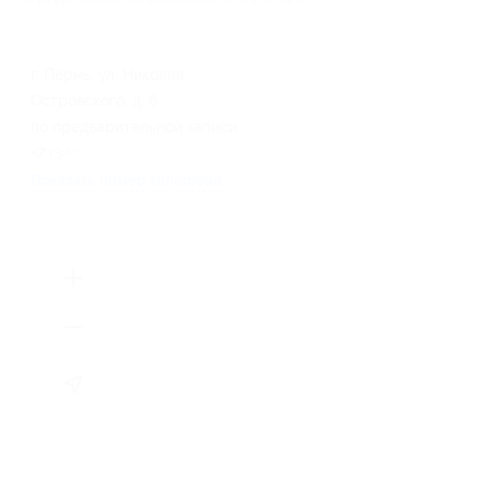
г. Пермь, ул. Николая
Островского, д. 6
по предварительной записи
+7 (342) 292-14-34
Показать номер телефона