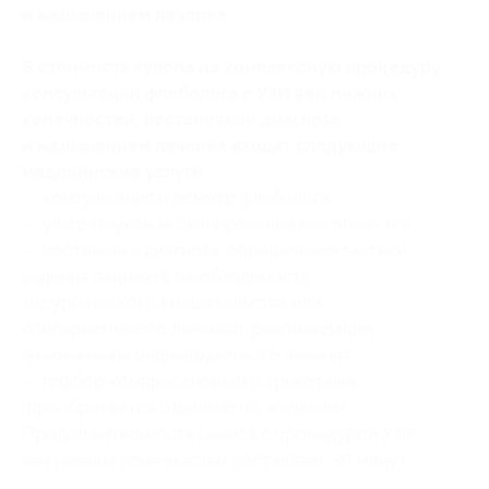
и назначением лечения.
В стоимость купона на комплексную процедуру
консультации флеболога с УЗИ вен нижних
конечностей, постановкой диагноза
и назначением лечения входят следующие
медицинские услуги:
— консультация и осмотр флеболога;
— ультразвуковое сканирование вен обеих ног;
— постановка диагноза, определение тактики
ведения пациента (необходимость
хирургического вмешательства или
консервативного лечения), рекомендации
и назначение индивидуального лечения;
— подбор компрессионного трикотажа
(приобретается отдельно по желанию).
Продолжительность сеанса с процедурой УЗИ
вен нижних конечностей составляет 30 минут.