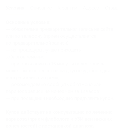
Условия
Описание
Гарантии
Адреса
Отзывы
Основные условия:
— обязательна предварительная запись на сайте
или по телефону (прием осуществляется
по предварительной записи);
— на процедуры лучше приходить
заблаговременно;
— при опоздании на 15 минут и более запись
может быть перенесена на другое удобное для
центра и клиента время;
— рекомендовано сообщить об отмене или
переносе записи не менее чем за 12 часов;
— при посещении необходимо предъявить купон.
Купон действует на консультацию по лечению
варикоза (прием флеболога и УЗИ вен нижних
конечностей) с постановкой диагноза