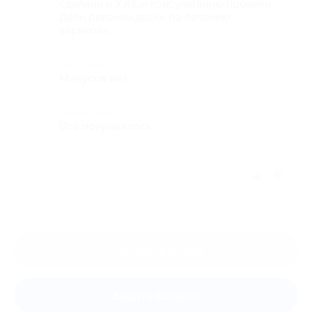
сделали и УЗИ, и консультацию провели.
Дали рекомендации по лечению
варикоза.
Недостатки
Минусов нет
Комментарий
Все понравилось
Отзыв полезен?
Оставить отзыв
Задать вопрос