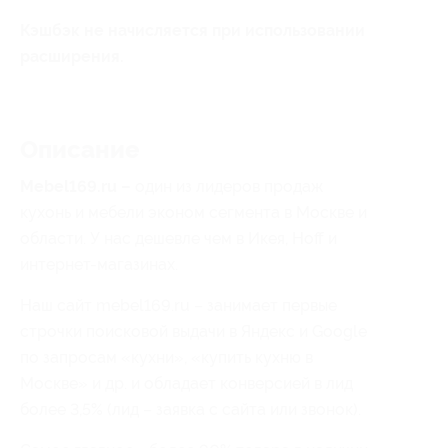
Кэшбэк не начисляется при использовании
расширения.
Описание
Mebel169.
ru –
один из лидеров продаж
кухонь и мебели эконом сегмента в Москве и
области. У нас дешевле чем в Икея, Hoff и
интернет-магазинах.
Наш сайт mebel169.ru – занимает первые
строчки поисковой выдачи в Яндекс и Google
по запросам «кухни», «купить кухню в
Москве» и др. и обладает конверсией в лид
более 3,5% (лид – заявка с сайта или звонок).