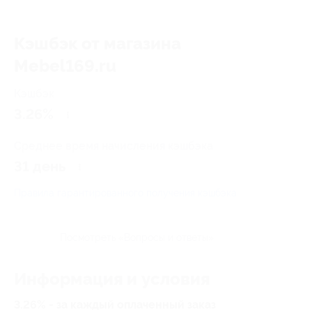
Кэшбэк от магазина
Mebel169.ru
Кэшбэк
3.26%
Среднее время начисления кэшбэка
31 день
Правила гарантированного получения кэшбэка
Посмотреть «Вопросы и ответы»
Информация и условия
3.26% - за каждый оплаченный заказ