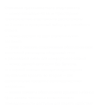
Описание трехкомнатного апартамента:
— номер площадью 46 кв. м. Просторные
трехкомнатные апартаменты расположены
на 2 этаже — прекрасный выбор для семейного
отдыха;
— номер состоит из двух спален и кухни-
гостиной;
— кухня оснащена современным оборудованием,
в гостиной размещены обеденный стол
и раскладной диван для комфортного отдыха;
— номер данной категории без балкона;
— в первой спальне находится просторная
двуспальная кровать, во второй — две
односпальные кровати с ортопедическими
матрасами;
— ванная комната оборудована душевой кабиной
(фен, халаты, тапочки и косметические
принадлежности доступны для вашего удобства).