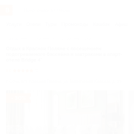
Услуги
Отели
Туры
Промокоды
Кэшбэк
Афиша 
Главная
Отели
Юг России
Сочи
Отдых в Красной Поляне с посещением
подогреваемого бассейна и завтраками в апарт-
отеле Bridge 4*
5.0
(2)
г. Сочи, пгт. Красная Поляна, ул. Защитников Кавказа, д. 39
- 30%