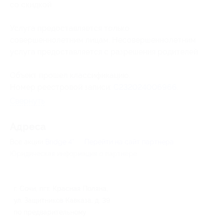
со скидкой.
Услуга предоставляется только
совершеннолетним лицам. Несовершеннолетним
услуга предоставляется с разрешения родителей.
Объект прошел классификацию.
Номер реестровой записи:
С232024006966
.
Свернуть
Адресa
Все акции
Bridge 4*
Перейти на сайт партнера
Юридическая информация о партнёре
г. Сочи, пгт. Красная Поляна,
ул. Защитников Кавказа, д. 39
по предварительному