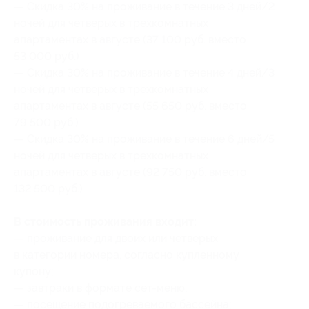
— Скидка 30% на проживание в течение 3 дней/2
ночей для четверых в трехкомнатных
апартаментах в августе (37 100 руб. вместо
53 000 руб.)
— Скидка 30% на проживание в течение 4 дней/3
ночей для четверых в трехкомнатных
апартаментах в августе (55 650 руб. вместо
79 500 руб.)
— Скидка 30% на проживание в течение 6 дней/5
ночей для четверых в трехкомнатных
апартаментах в августе (92 750 руб. вместо
132 500 руб.)
В стоимость проживания входит:
— проживание для двоих или четверых
в категории номера, согласно купленному
купону;
— завтраки в формате сет-меню;
— посещение подогреваемого бассейна;