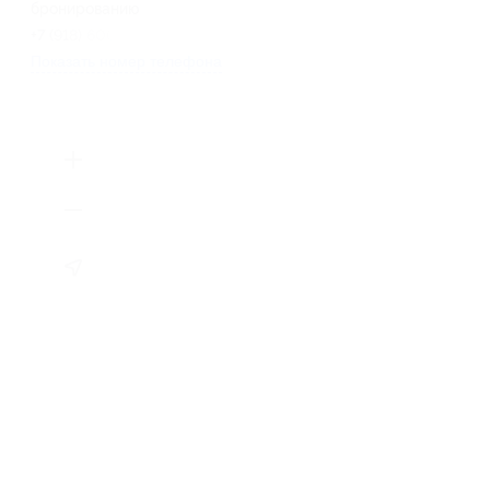
бронированию
+7 (918) 600-00-39
Показать номер телефона