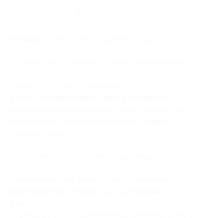
Начало действия
Окончание действия
12 мая 2025 г.
31 августа 2026 г.
Условия
Описание
Гарантии
Адреса
Отзывы
Проживание возможно по август включительно.
Купоны можно суммировать (до необходимого
количества ночей проживания).
В связи с перебоями в работе интернета
рекомендуется сохранить купон заранее для
возможности его предъявления в момент
оказания услуги.
Купон действует на следующие виды услуг:
Проживание для двоих в двухкомнатных
апартаментах с террасой с завтраками
в августе:
— Скидка 30% на проживание в течение 2 дней/1