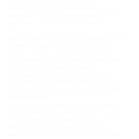
мебель, площадь террасы — 23 кв. м.;
— ванная комната оборудована душевой кабиной
(фен, халаты, тапочки и косметические
принадлежности доступны для вашего удобства).
Описание двухкомнатного апартамента с патио:
— номер площадью 78–87 кв. м (40–47 кв. м —
патио) состоит из спальни и кухни-гостиной
(кухня оснащена современным оборудованием),
в гостиной размещены обеденный стол
и раскладной диван для комфортного отдыха;
— в спальне расположена большая двуспальная
кровать с ортопедическим матрасом, в номере
есть рабочая зона;
— в патио расположены лежаки и мягкая зона для
отдыха, площадь патио — 40–47 кв. м;
— ванная комната оборудована душевой кабиной
(фен, халаты, тапочки и косметические
принадлежности доступны для вашего удобства).