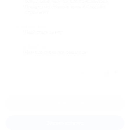
бонус-баня, нам так всё понравилось.
Прекрасно провели время! Спасибо
огромное!
Недостатки
Недостатков нет
Комментарий
Нам всё очень понравилось
Отзыв полезен?
Оставить отзыв
Задать вопрос