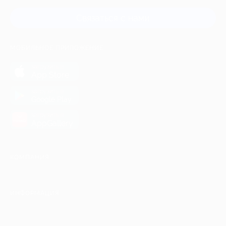
Связаться с нами
МОБИЛЬНОЕ ПРИЛОЖЕНИЕ
загрузить в
App Store
загрузить в
Google Play
загрузить в
AppGallery
КОМПАНИЯ
ИНФОРМАЦИЯ