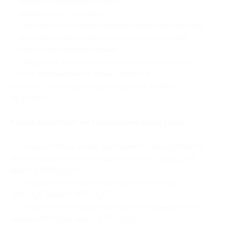
— выбрать желаемую услугу;
— выбрать дату и время;
— заполнить все необходимые контактные данные;
— в комментариях обязательно указать номер
купона
и код бронирования
;
— завершить заказ, нажав кнопку «Записаться».
После оформления с вами свяжется
администратор для подтверждения записи
на услугу.
Купон действует на следующие виды услуг:
— Скидка 30% на сеанс шугаринга зоны глубокого
бикини (включая межъягодичную зону) (1120 руб.
вместо 1600 руб.)
— Скидка 30% на сеанс шугаринга голеней
(595 руб. вместо 850 руб.)
— Скидка 30% на сеанс шугаринга подмышечных
впадин (385 руб. вместо 550 руб.)