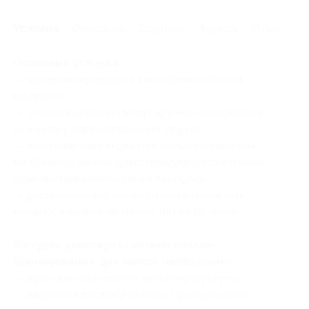
Условия
Описание
Гарантии
Адреса
Отзывы
Основные условия:
— шугаринг проводится косметикой Aravia
и Kapous;
— условия оказания услуг для мужчин просьба
уточнять у администратора студии;
— если участник акции опаздывает более чем
на 15 минут, необходимо предупредить об этом
администрацию студии по телефону;
— рекомендовано сообщить об отмене или
переносе записи не менее чем за 12 часов.
В студии действует система онлайн-
бронирования, для записи необходимо:
— приобрести купон на желаемую услугу;
— перейти в систему
онлайн-бронирования
;