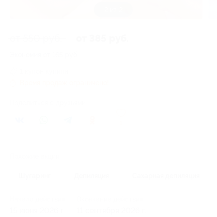
2 из 2
от 550 руб.
от 385 руб.
Экономия от 165 руб.
1 купон купили
Время продаж ограничено!
Поделиться с друзьями
1
Похожие акции
Шугаринг
Депиляция
Сахарная депиляция
Начало действия
Окончание действия
15 июня 2026 г.
11 сентября 2026 г.