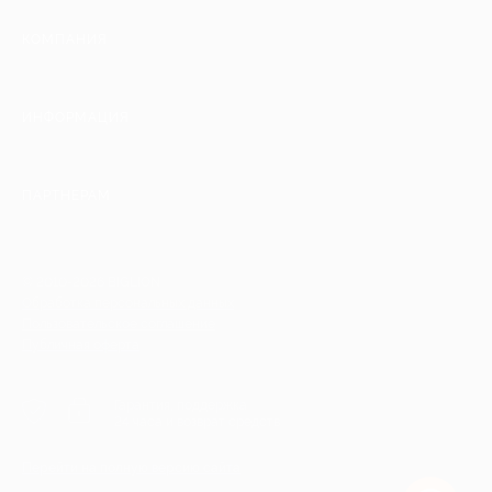
КОМПАНИЯ
ИНФОРМАЦИЯ
ПАРТНЕРАМ
© 2010-2026 BIGLION
Обработка персональных данных
Пользовательское соглашение
Публичная оферта
Гарантия, поддержка
24 часа и возврат средств
Перейти на полную версию сайта