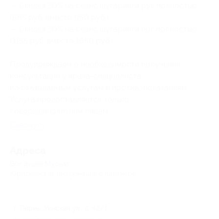
— Скидка 30% на сеанс шугаринга рук полностью
(665 руб. вместо 950 руб.)
— Скидка 30% на сеанс шугаринга ног полностью
(1155 руб. вместо 1650 руб.)
Предупреждаем о необходимости получения
консультации у врача-специалиста
по оказываемым услугам и противопоказаниям.
Услуга предоставляется только
совершеннолетним лицам.
Свернуть
Адресa
Все акции
Мускат
Юридическая информация о партнёре
г. Пермь, Уинская ул., д. 42/1