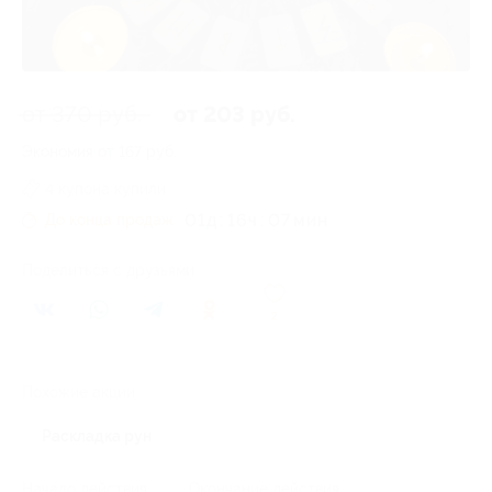
от 370 руб.
от 203 руб.
Экономия от 167 руб.
4 купона купили
01
д
16
ч
07
До конца продаж
Поделиться с друзьями
2
Похожие акции
Раскладка рун
Начало действия
Окончание действия