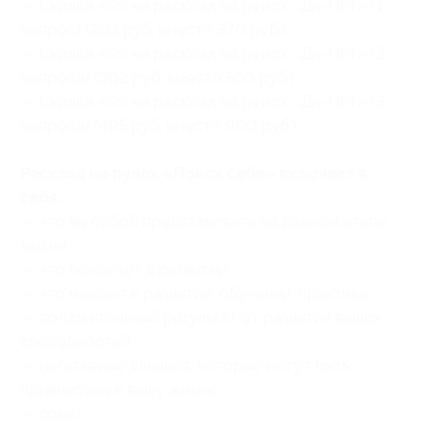
— Скидка 45% на расклад на рунах «Да-Нет» (1
вопрос) (203 руб. вместо 370 руб.)
— Скидка 45% на расклад на рунах «Да-Нет» (2
вопроса) (302 руб. вместо 550 руб.)
— Скидка 45% на расклад на рунах «Да-Нет» (3
вопроса) (495 руб. вместо 900 руб.)
Расклад на рунах «Поиск себя» включает в
себя:
— что вы собой представляете на данном этапе
жизни;
— что помогает в развитии;
— что мешает в развитии, обучении, практике;
— положительный результат от развития ваших
способностей;
— негативные влияния, которые могут быть
привнесены в вашу жизнь;
— совет.