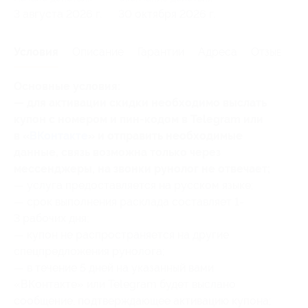
3 августа 2026 г.
30 октября 2026 г.
Условия
Описание
Гарантии
Адреса
Отзывы
Основные условия:
— для активации скидки необходимо выслать
купон с номером и пин-кодом в Telegram или
в «
ВКонтакте
» и отправить необходимые
данные, связь возможна только через
мессенджеры, на звонки рунолог не отвечает;
— услуга предоставляется на русском языке;
— срок выполнения расклада составляет 1-
3 рабочих дня;
— купон не распространяется на другие
спецпредложения рунолога;
— в течение 5 дней на указанный вами
«ВКонтакте» или Telegram будет выслано
сообщение, подтверждающее активацию купона;