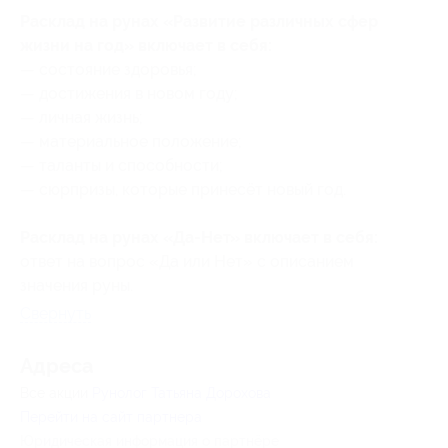
Расклад на рунах «Развитие различных сфер
жизни на год» включает в себя:
— состояние здоровья;
— достижения в новом году;
— личная жизнь;
— материальное положение;
— таланты и способности;
— сюрпризы, которые принесёт новый год.
Расклад на рунах «Да-Нет» включает в себя:
ответ на вопрос «Да или Нет» с описанием
значения руны.
Свернуть
Адресa
Все акции
Рунолог Татьяна Дорохова
Перейти на сайт партнера
Юридическая информация о партнёре