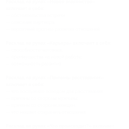
Расклад на рунах «Новое знакомство»
включает в себя:
— обстоятельства встречи;
— описание партнера;
— вероятный прогноз развития отношений.
Расклад на рунах «Карьера» включает в себя:
— способности человека;
— преимущества на новой работе;
— возможность развития.
Расклад на рунах «Причины расставания»
включает в себя:
— что послужило поводом для расставания;
— причины со стороны мужчины;
— причины со стороны женщин;
— что мешает сохранить отношения.
Расклад на рунах «Что происходит?» включает