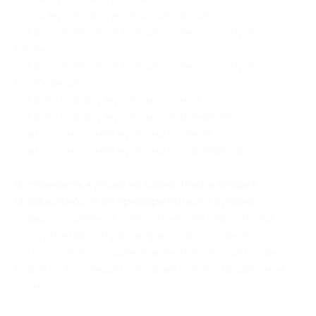
— что мужчина думает о любовнице;
— какое поведение мужчина демонстрирует
к жене;
— какое поведение мужчина демонстрирует
к любовнице;
— какие планы у мужчины с женой;
— какие планы у мужчины с любовницей;
— итог отношений мужчины с женой;
— итог отношений мужчины с любовницей.
В стоимость купона на сеанс Рэйки входит
(в зависимости от приобретенного купона):
— видеообщение и энергетический сеанс Рэйки
по коррекции ситуации при онлайн-сеансе;
— голосовое сообщение и энергетический сеанс
Рэйки по коррекции ситуации при дистанционном
сеансе.