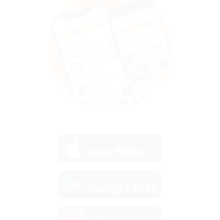
загрузить в
App Store
загрузить в
Google Play
загрузить в