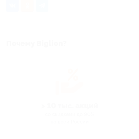
Почему Biglion?
> 10 тыс. акций
со скидками до 90%
по всей России