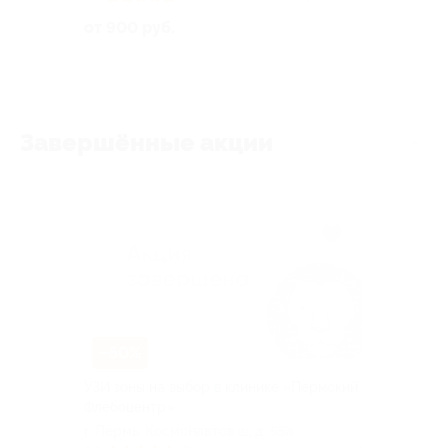
от 900 руб.
Завершённые акции
–50%
УЗИ зоны на выбор в клинике «Пермский
Флебоцентр»
г. Пермь, Космонавтов ш, д. 55а