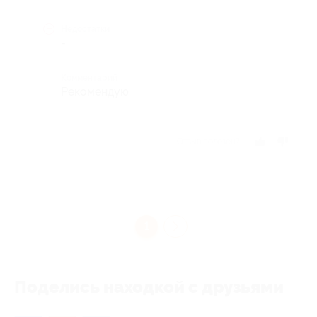
Недостатки
-
Комментарий
Рекомендую
Отзыв полезен?
1
Поделись находкой с друзьями