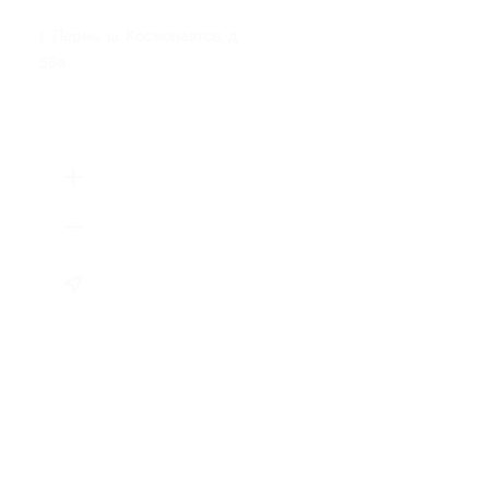
г. Пермь, ш. Космонавтов, д.
55а