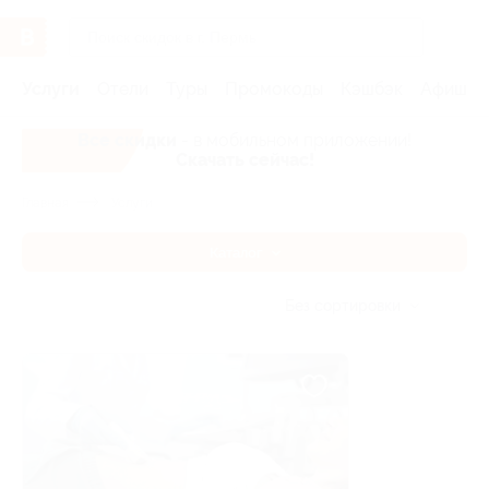
Услуги
Отели
Туры
Промокоды
Кэшбэк
Афиша 
Все скидки
- в мобильном приложении!
Скачать сейчас!
Главная
Услуги
Каталог
Без сортировки