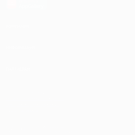
загрузить в
AppGallery
КОМПАНИЯ
ИНФОРМАЦИЯ
ПАРТНЕРАМ
© 2010-2026 BIGLION
Обработка персональных данных
Пользовательское соглашение
Публичная оферта
Гарантия, поддержка
24 часа и возврат средств